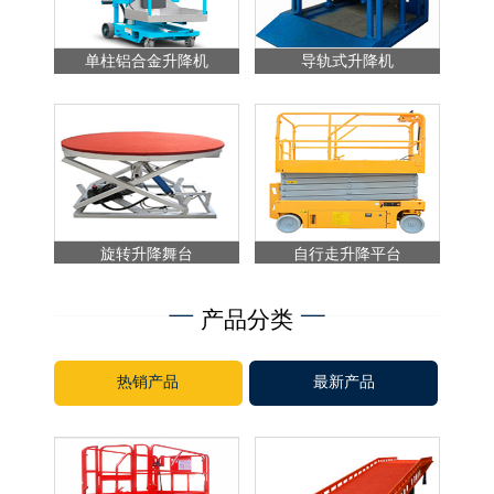
单柱铝合金升降机
导轨式升降机
旋转升降舞台
自行走升降平台
产品分类
热销产品
最新产品