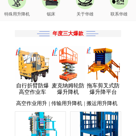
特殊用升降机
锯床
关于华雄
联系华雄
年度三大爆款
自行折臂防爆
麦克纳姆轮防
拖车剪叉式防
高空作业车
爆升降机
爆升降平台
高空作业用升
|
传输用升降机
|
搬运用升降机