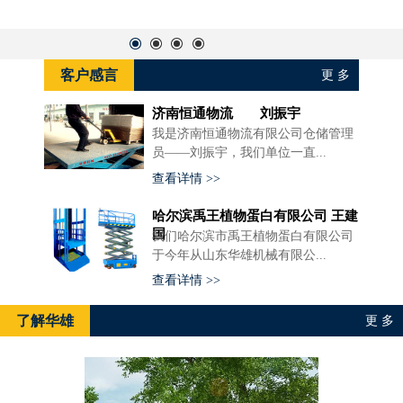
客户感言
更 多
济南恒通物流 刘振宇
我是济南恒通物流有限公司仓储管理
员——刘振宇，我们单位一直...
查看详情 >>
哈尔滨禹王植物蛋白有限公司 王建
国
我们哈尔滨市禹王植物蛋白有限公司
于今年从山东华雄机械有限公...
查看详情 >>
了解华雄
更 多