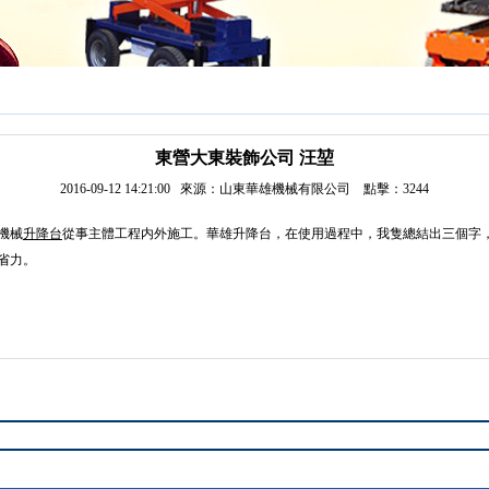
東營大東裝飾公司 汪堃
2016-09-12 14:21:00 來源：山東華雄機械有限公司 點擊：
3244
機械
升降台
從事主體工程内外施工。華雄升降台，在使用過程中，我隻總結出三個字
省力。