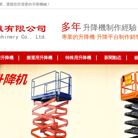
網，選購您所需要的升降機械！
多年
升降機制作經驗
專業的升降機·升降平台制作銷
用升降機
搬運用升降機
特殊用升降機
新聞動态