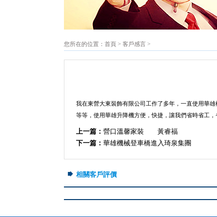
您所在的位置：
首頁
>
客戶感言
>
我在東營大東裝飾有限公司工作了多年，一直使用華雄
等等，使用華雄升降機方便，快捷，讓我們省時省工，
上一篇：
營口溫馨家裝 黃睿福
下一篇：
華雄機械登車橋進入琦泉集團
相關客戶評價