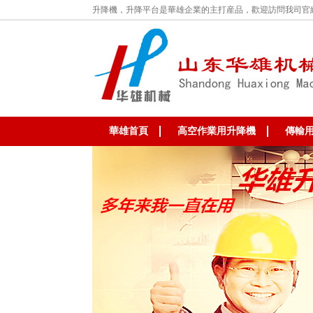
升降機，升降平台是華雄企業的主打産品，歡迎訪問我司官
華雄首頁
高空作業用升降機
傳輸