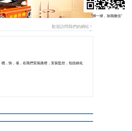
"掃一掃，加我微信"
歡迎訪問我們的網站！
，穩，快，省，在我們安裝路燈，安裝監控，包括綠化